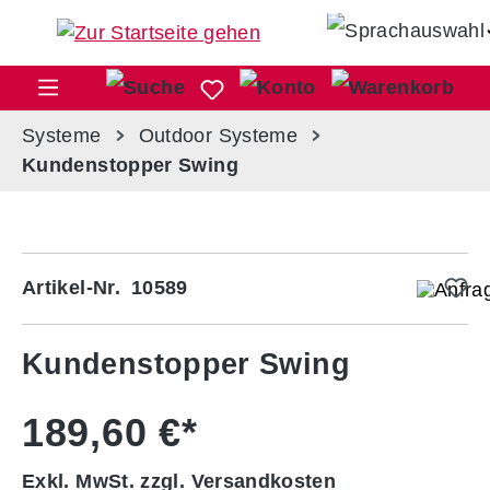
Zum Hauptinhalt springen
War
Systeme
Outdoor Systeme
Kundenstopper Swing
Bildergalerie überspringen
Artikel-Nr.
10589
Kundenstopper Swing
189,60 €*
Exkl. MwSt. zzgl. Versandkosten