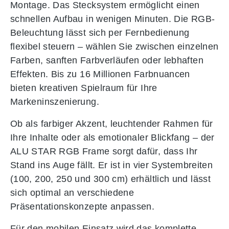
Montage. Das Stecksystem ermöglicht einen
schnellen Aufbau in wenigen Minuten. Die RGB-
Beleuchtung lässt sich per Fernbedienung
flexibel steuern – wählen Sie zwischen einzelnen
Farben, sanften Farbverläufen oder lebhaften
Effekten. Bis zu 16 Millionen Farbnuancen
bieten kreativen Spielraum für Ihre
Markeninszenierung.
Ob als farbiger Akzent, leuchtender Rahmen für
Ihre Inhalte oder als emotionaler Blickfang – der
ALU STAR RGB Frame sorgt dafür, dass Ihr
Stand ins Auge fällt. Er ist in vier Systembreiten
(100, 200, 250 und 300 cm) erhältlich und lässt
sich optimal an verschiedene
Präsentationskonzepte anpassen.
Für den mobilen Einsatz wird das komplette