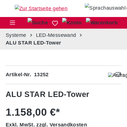
Zum Hauptinhalt springen
War
Systeme
LED-Messewand
ALU STAR LED-Tower
Bildergalerie überspringen
Artikel-Nr.
13252
ALU STAR LED-Tower
1.158,00 €*
Exkl. MwSt. zzgl. Versandkosten