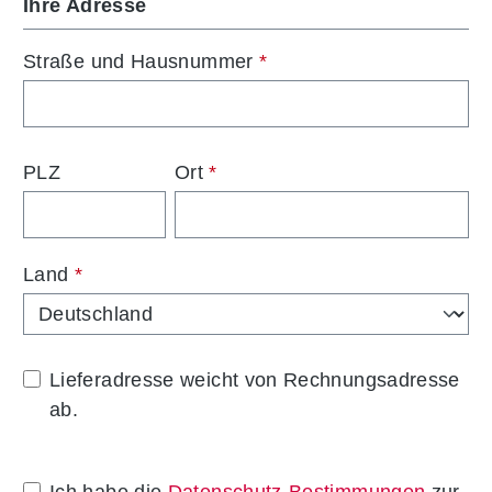
Ihre Adresse
Straße und Hausnummer
*
PLZ
Ort
*
Land
*
Lieferadresse weicht von Rechnungsadresse
ab.
Ich habe die
Datenschutz-Bestimmungen
zur